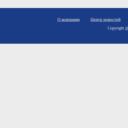
О компании
Центр новостей
Copyrig