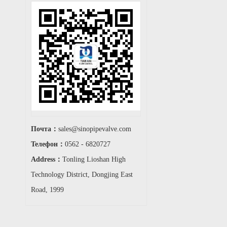
Почта：
sales@sinopipevalve.com
Телефон：
0562 - 6820727
Address：
Tonling Lioshan High
Technology District, Dongjing East
Road, 1999