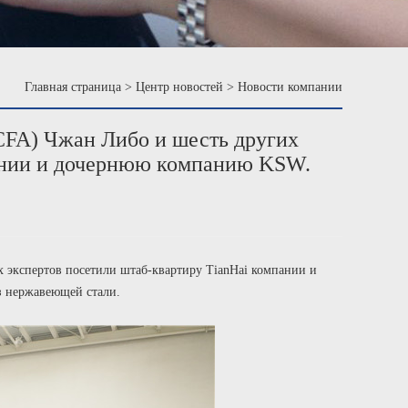
Главная страница
>
Центр новостей
>
Новости компании
CFA) Чжан Либо и шесть других
пании и дочернюю компанию KSW.
х экспертов посетили штаб-квартиру TianHai компании и
 нержавеющей стали.