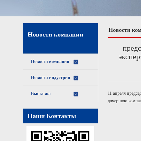
Новости ко
Новости компании
предс
экспер
Новости компании
Новости индустрии
11 апреля предс
Выставка
дочернюю компан
Наши Контакты