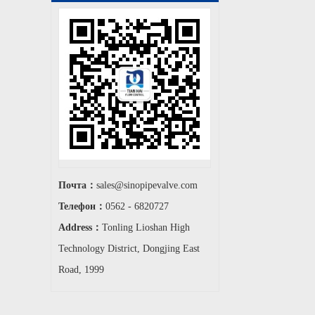
Почта：
sales@sinopipevalve.com
Телефон：
0562 - 6820727
Address：
Tonling Lioshan High
Technology District, Dongjing East
Road, 1999