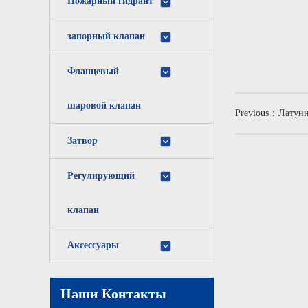
Пожарный гидрант
запорный клапан
Фланцевый
шаровой клапан
Previous：Латунны
Затвор
Регулирующий
клапан
Аксессуары
Наши Контакты